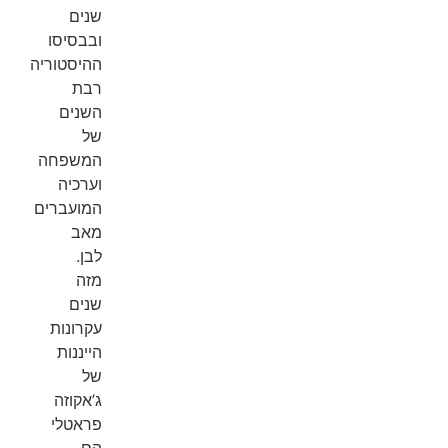
שנים
ובבסיסו
ההיסטוריה
רבת
השנים
של
המשפחה
וערכיה
המועברים
מאב
לבן.
מזה
שנים
עקרונות
הייננות
של
ג’אקוזה
פראטלי
הם