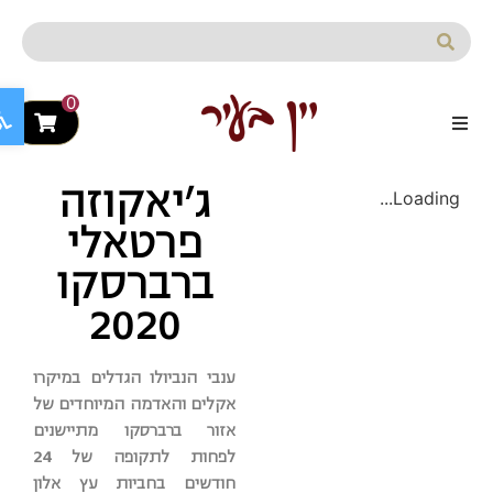
לתוכן
פתח ס
0
ג'יאקוזה
Loading...
פרטאלי
ברברסקו
2020
ענבי הנביולו הגדלים במיקרו
אקלים והאדמה המיוחדים של
אזור ברברסקו מתיישנים
לפחות לתקופה של 24
חודשים בחביות עץ אלון