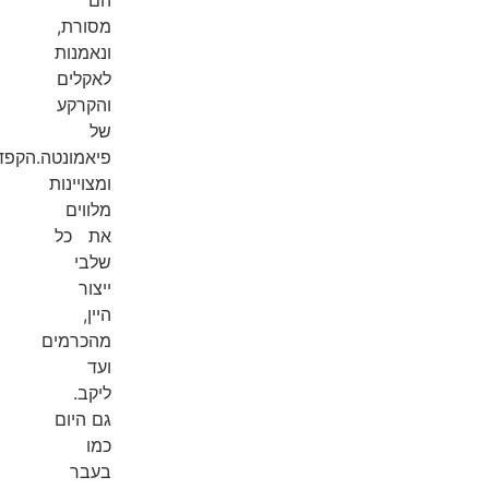
מסורת,
ונאמנות
לאקלים
והקרקע
של
פיאמונטה.הקפדה
ומצויינות
מלווים
את כל
שלבי
ייצור
היין,
מהכרמים
ועד
ליקב.
גם היום
כמו
בעבר