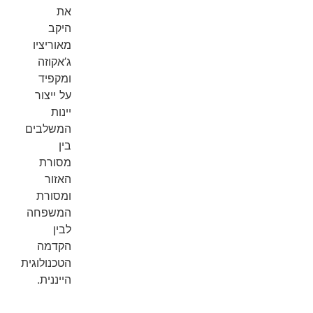
את
היקב
מאוריציו
ג’אקוזה
ומקפיד
על ייצור
יינות
המשלבים
בין
מסורת
האזור
ומסורת
המשפחה
לבין
הקדמה
הטכנולוגית
הייננית.