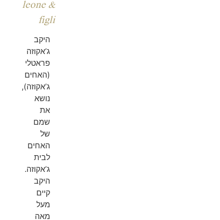
leone &
figli
היקב
ג’אקוזה
פראטלי
(האחים
ג’אקוזה),
נושא
את
שמם
של
האחים
לבית
ג’אקוזה.
היקב
קיים
מעל
מאה